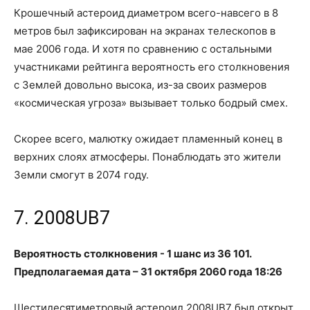
Крошечный астероид диаметром всего-навсего в 8
метров был зафиксирован на экранах телескопов в
мае 2006 года. И хотя по сравнению с остальными
участниками рейтинга вероятность его столкновения
с Землей довольно высока, из-за своих размеров
«космическая угроза» вызывает только бодрый смех.
Скорее всего, малютку ожидает пламенный конец в
верхних слоях атмосферы. Понаблюдать это жители
Земли смогут в 2074 году.
7. 2008UB7
Вероятность столкновения - 1 шанс из 36 101.
Предполагаемая дата – 31 октября 2060 года 18:26
Шестидесятиметровый астероид 2008UB7 был открыт,