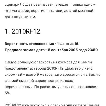
сценарий будет реализован, утешает только одно –
что мы с вами, дорогие читатели, до этой мрачной
даты не доживем.
1. 2010RF12
Вероятность столкновения - 1 шанс из 16.
Предполагаемая дата – 5 сентября 2095 года 23:50
Самую большую опасность из космоса для Земли
представляет астероид 2010RF12. Диаметр у него
скромный – всего 9 метров, зато врежется он в Землю
с самой высокой вероятностью из всех
перечисленных. По расчетам ученых она составляет
5%.
2010RF12 уже проходил в опасной близости от Земли,