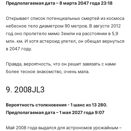
Предполагаемая дата – 8 марта 2047 года 23:18
Открывает список потенциальных смертей из космоса
небесное тело диаметром 90 метров. В августе 2012
год оно пролетело мимо Земли на расстоянии в 5,9
млн. км. И хотя астероид улетел, он обещал вернуться
в 2047 году.
Правда, вероятность, что он решит завязать с нами
более тесное знакомство, очень мала.
9. 2008JL3
Вероятность столкновения - 1 шанс из 13 280.
Предполагаемая дата – 1 мая 2027 года 9:07
Май 2008 года выдался для астрономов урожайным –