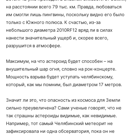
на расстоянии всего 79 тыс. км. Правда, любоваться
им смогли лишь пингвины, поскольку видно его было
только с Южного полюса. К счастью, из-за
небольшого диаметра 2010RF12 вряд ли в силах
нанести значительный ущерб и, скорее всего,
разрушится в атмосфере.
Максимум, на что астероид будет способен – на
внушительный шар огня, словно на рок-концерте.
Мощность взрыва будет уступать челябинскому,
который, как мы помним, был диаметром 17 метров.
Значит ли это, что опасность из космоса для Земли
сильно преувеличена? Сами ученые говорят, что не
так страшны астероиды видимые, как невидимые.
Например, тот самый Челябинский метеорит не
зафиксировала ни одна обсерватория, пока он не