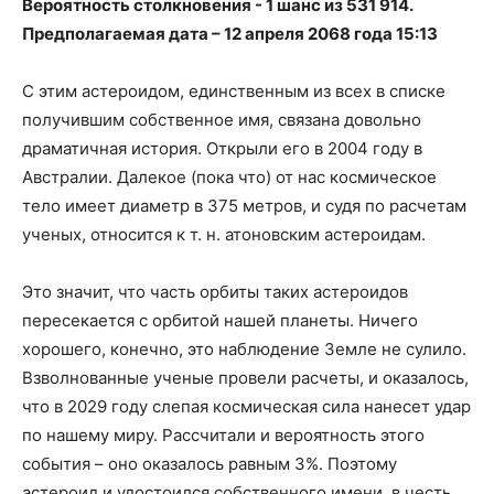
Вероятность столкновения - 1 шанс из 531 914.
Предполагаемая дата – 12 апреля 2068 года 15:13
С этим астероидом, единственным из всех в списке
получившим собственное имя, связана довольно
драматичная история. Открыли его в 2004 году в
Австралии. Далекое (пока что) от нас космическое
тело имеет диаметр в 375 метров, и судя по расчетам
ученых, относится к т. н. атоновским астероидам.
Это значит, что часть орбиты таких астероидов
пересекается с орбитой нашей планеты. Ничего
хорошего, конечно, это наблюдение Земле не сулило.
Взволнованные ученые провели расчеты, и оказалось,
что в 2029 году слепая космическая сила нанесет удар
по нашему миру. Рассчитали и вероятность этого
события – оно оказалось равным 3%. Поэтому
астероид и удостоился собственного имени, в честь