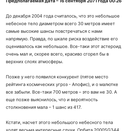
Предполагаемая дата – 16 сентября 2071 года 00:26
До декабря 2004 года считалось, что это небольшое
небесное тело диаметром всего 30 метров имеет
самые высокие шансы повстречаться с нами
напрямую. Правда, по шкале риска воздействие его
оценивалось как небольшое. Все-таки этот астероид
очень мал и, скорее всего, красиво сгорел бы в
верхних слоях атмосферы.
Позже у него появился конкурент (пятое место
рейтинга космических угроз - Апофис), и о малютке
все забыли. Все-таки 700 метров – это вам не 30. А
еще позже выяснилось, что и вероятность
столкновения мала – 1 шанс из 417.
Кстати, насчет этого небольшого небесного тела
ходят весьма интересные слухи. Орбита 2000SG344