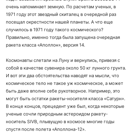
очень напоминает земную. По расчетам ученых, в
1971 году этот звездный скиталец в очередной раз
посещал окрестности нашей планеты. А что еще
случилось в 1971 году такого космического?
Правильно, именно тогда была запущена очередная
ракета класса «Аполлон», версия 14.
Космонавты слетали на Луну и вернулись, привезя с
собой в качестве сувенира около 50 кг лунного грунта.
И вот эти два обстоятельства наводят на мысли, что
космическое тело не такое уж космическое, а может
быть даже вполне себе рукотворное. Например, это
могут быть остатки ракеты-носителя класса «Сатурн».
В конце концов, прецедент уже был, когда некоторые
ученые сочли природным астероидом ракету-
носитель SIVB, плывущую в космосе многие годы
спустя после полета «Аполлона-12».