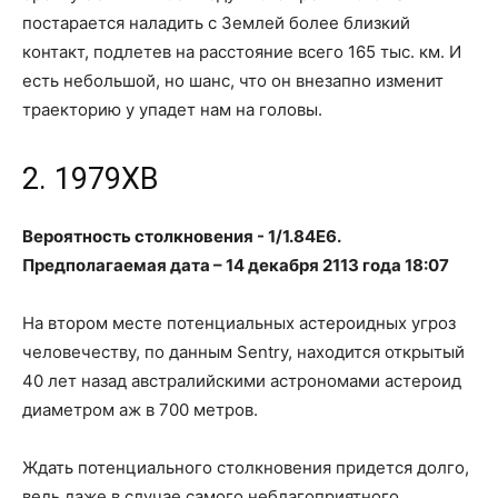
постарается наладить с Землей более близкий
контакт, подлетев на расстояние всего 165 тыс. км. И
есть небольшой, но шанс, что он внезапно изменит
траекторию у упадет нам на головы.
2. 1979XB
Вероятность столкновения - 1/1.84Е6.
Предполагаемая дата – 14 декабря 2113 года 18:07
На втором месте потенциальных астероидных угроз
человечеству, по данным Sentry, находится открытый
40 лет назад австралийскими астрономами астероид
диаметром аж в 700 метров.
Ждать потенциального столкновения придется долго,
ведь даже в случае самого неблагоприятного