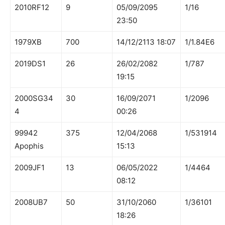
2010RF12
9
05/09/2095
1/16
23:50
1979XB
700
14/12/2113 18:07
1/1.84E6
2019DS1
26
26/02/2082
1/787
19:15
2000SG34
30
16/09/2071
1/2096
4
00:26
99942
375
12/04/2068
1/531914
Apophis
15:13
2009JF1
13
06/05/2022
1/4464
08:12
2008UB7
50
31/10/2060
1/36101
18:26