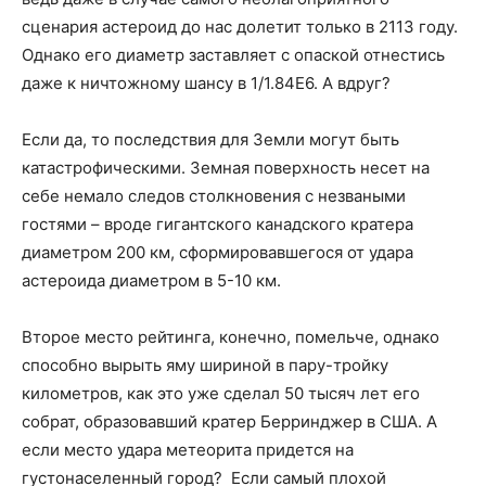
сценария астероид до нас долетит только в 2113 году.
Однако его диаметр заставляет с опаской отнестись
даже к ничтожному шансу в 1/1.84Е6. А вдруг?
Если да, то последствия для Земли могут быть
катастрофическими. Земная поверхность несет на
себе немало следов столкновения с незваными
гостями – вроде гигантского канадского кратера
диаметром 200 км, сформировавшегося от удара
астероида диаметром в 5-10 км.
Второе место рейтинга, конечно, помельче, однако
способно вырыть яму шириной в пару-тройку
километров, как это уже сделал 50 тысяч лет его
собрат, образовавший кратер Берринджер в США. А
если место удара метеорита придется на
густонаселенный город? Если самый плохой