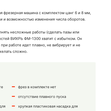
я фрезерная машина с комплектом цанг 6 и 8 мм,
и и возможностью изменения числа оборотов.
лнять несложные работы (сделать пазы или
жностей ВИХРЬ ФМ-1300 хватит с избытком. Он
 при работе идет плавно, не вибрирует и не
желать сложно.
те
фрез в комплекте нет
отсутствие плавного пуска
для
хрупкая пластиковая насадка для