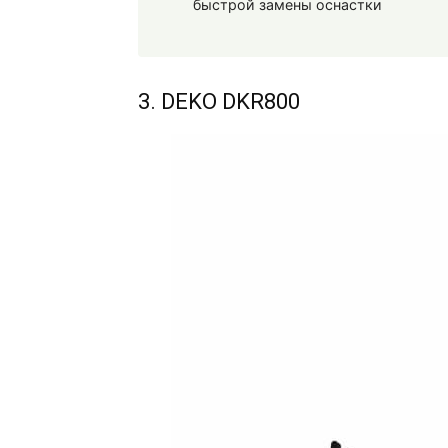
быстрой замены оснастки
3. DEKO DKR800