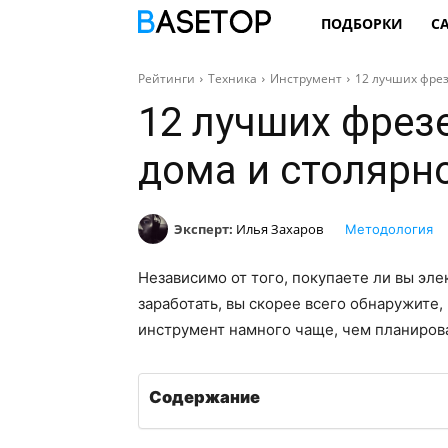
ПОДБОРКИ
С
Рейтинги
Техника
Инструмент
12 лучших фрез
12 лучших фрез
дома и столярн
Эксперт:
Илья Захаров
Методология
Независимо от того, покупаете ли вы эле
заработать, вы скорее всего обнаружите,
инструмент намного чаще, чем планирова
Содержание