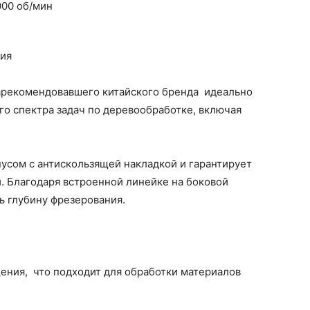
000 об/мин
ния
зарекомендовавшего китайского бренда идеально
о спектра задач по деревообработке, включая
сом с антискользящей накладкой и гарантирует
и. Благодаря встроенной линейке на боковой
ь глубину фрезерования.
ения, что подходит для обработки материалов